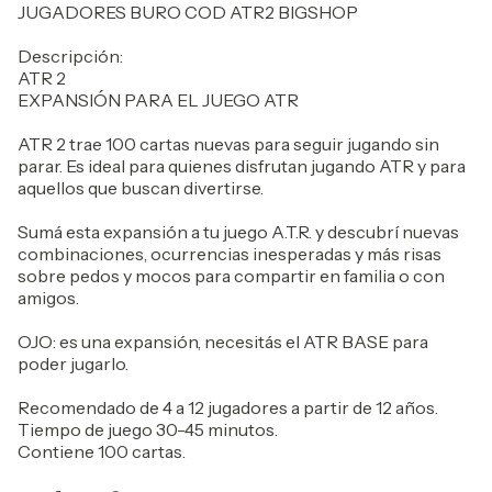
JUGADORES BURO COD ATR2 BIGSHOP
Descripción:
ATR 2
EXPANSIÓN PARA EL JUEGO ATR
ATR 2 trae 100 cartas nuevas para seguir jugando sin
parar. Es ideal para quienes disfrutan jugando ATR y para
aquellos que buscan divertirse.
Sumá esta expansión a tu juego A.T.R. y descubrí nuevas
combinaciones, ocurrencias inesperadas y más risas
sobre pedos y mocos para compartir en familia o con
amigos.
OJO: es una expansión, necesitás el ATR BASE para
poder jugarlo.
Recomendado de 4 a 12 jugadores a partir de 12 años.
Tiempo de juego 30-45 minutos.
Contiene 100 cartas.