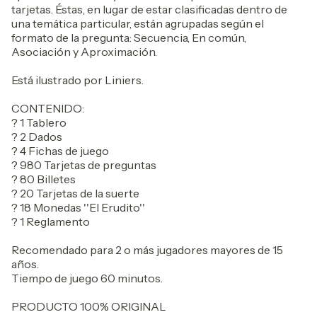
tarjetas. Éstas, en lugar de estar clasificadas dentro de
una temática particular, están agrupadas según el
formato de la pregunta: Secuencia, En común,
Asociación y Aproximación.
Está ilustrado por Liniers.
CONTENIDO:
? 1 Tablero
? 2 Dados
? 4 Fichas de juego
? 980 Tarjetas de preguntas
? 80 Billetes
? 20 Tarjetas de la suerte
? 18 Monedas ''El Erudito''
? 1 Reglamento
Recomendado para 2 o más jugadores mayores de 15
años.
Tiempo de juego 60 minutos.
PRODUCTO 100% ORIGINAL