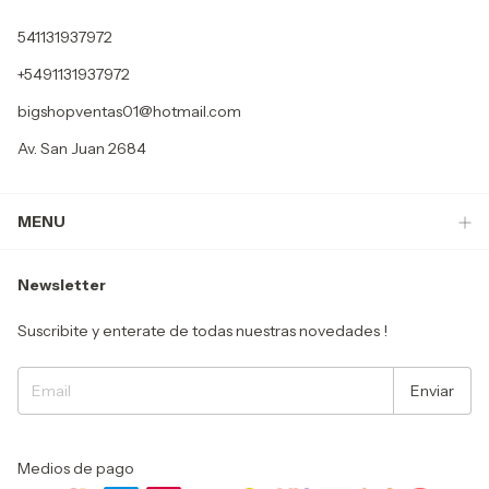
541131937972
+5491131937972
bigshopventas01@hotmail.com
Av. San Juan 2684
MENU
Newsletter
Suscribite y enterate de todas nuestras novedades !
Medios de pago