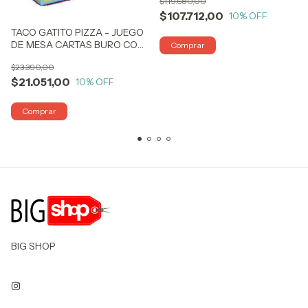
$119.680,00
$107.712,00
10
% OFF
TACO GATITO PIZZA - JUEGO
DE MESA CARTAS BURO COD
TKITT BIGSHOP
$23.390,00
$21.051,00
10
% OFF
BIG SHOP