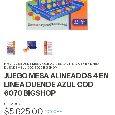
Inicio
>
JUEGOS DE MESA
>
JUEGO MESA ALINEADOS 4 EN LINEA
DUENDE AZUL COD 6070 BIGSHOP
JUEGO MESA ALINEADOS 4 EN
LINEA DUENDE AZUL COD
6070 BIGSHOP
$6.250,00
$5.625,00
10
% OFF