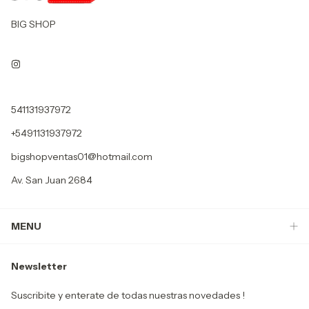
BIG SHOP
541131937972
+5491131937972
bigshopventas01@hotmail.com
Av. San Juan 2684
MENU
Newsletter
Suscribite y enterate de todas nuestras novedades !