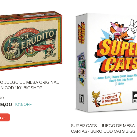
O JUEGO DE MESA ORIGINAL
N COD 1101 BIGSHOP
,00
66,00
10
% OFF
SUPER CATS - JUEGO DE MESA
CARTAS- BURO COD CATS BIG