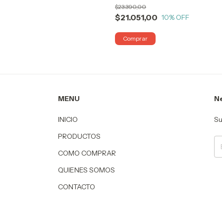
$23.390,00
$21.051,00
10
% OFF
MENU
Ne
INICIO
Su
PRODUCTOS
COMO COMPRAR
QUIENES SOMOS
CONTACTO