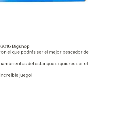
 6018 Bigshop
con el que podrás ser el mejor pescador de
hambrientos del estanque si quieres ser el
increíble juego!