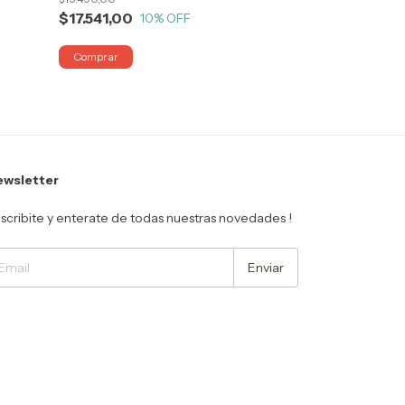
$17.541,00
10
% OFF
wsletter
scribite y enterate de todas nuestras novedades !