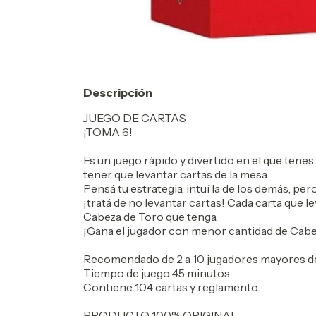
Descripción
JUEGO DE CARTAS
¡TOMA 6!
Es un juego rápido y divertido en el que tene
tener que levantar cartas de la mesa.
Pensá tu estrategia, intuí la de los demás, per
¡tratá de no levantar cartas! Cada carta que 
Cabeza de Toro que tenga.
¡Gana el jugador con menor cantidad de Cabeza
Recomendado de 2 a 10 jugadores mayores de
Tiempo de juego 45 minutos.
Contiene 104 cartas y reglamento.
PRODUCTO 100% ORIGINAL