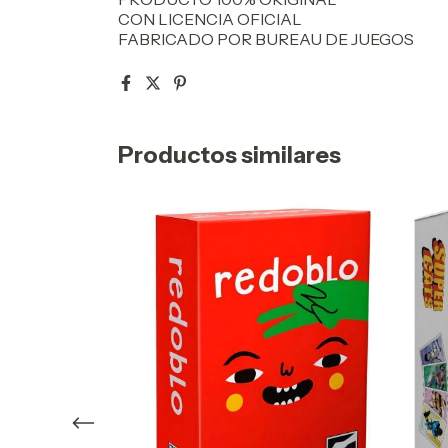
CON LICENCIA OFICIAL
FABRICADO POR BUREAU DE JUEGOS
Productos similares
ESA FAMILIAR
OD 4901