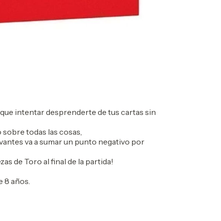
s que intentar desprenderte de tus cartas sin
o sobre todas las cosas,
levantes va a sumar un punto negativo por
s de Toro al final de la partida!
 8 años.